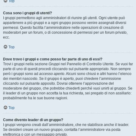
Top
Cosa sono i gruppi di utenti?
I gruppi permettono agli amministratori di riunire gli utenti. Ogni utente può
appartenere a più gruppi e a ogni gruppo possono venire assegnati diversi
permessi. Questo facilita l’amministratore nelle operazioni di creazione di
moderatori per un forum, o di concessione di permessi per un forum privato,
ecc.
Top
Dove trovo i gruppi e come posso far parte di uno di essi?
Trovi i gruppi nella sezione
Gruppi
nel Pannello di Controllo Utente. Se vuoi far
parte di uno di questi procedi cliccando sul pulsante appropriato. Non sempre
però i gruppi sono ad
accesso aperto
. Alcuni sono chiusi e altri hanno l’elenco
dei membri nascosto. Se il gruppo è aperto, puoi chiedere l’ammissione
cliccando sul pulsante apposito. Dovrai ottenere l’approvazione del
moderatore del gruppo, che potrebbe chiederti perché vuoi unirti al gruppo. Se
il leader di un gruppo non accetta la tua richiesta, sei pregato di non assillarlo:
probabilmente ha le sue buone ragioni.
Top
Come divento leader di un gruppo?
I gruppi vengono creati dall’amministratore, che ne stabilisce anche il leader.
Se desideri creare un nuovo gruppo, contatta l’amministratore via posta
elettronica o con un messaggio privato.