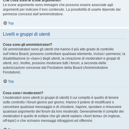
Che cosa sono le icone argomento?
Le icone argomento sono immagini che possono essere associate agli
argomenti per indicare il loro contenuto. La possibilità di usarle dipende dai
permessi concessi dall’amministratore.
Top
Livelli e gruppi di utenti
Cosa sono gli amministratori?
Gli amministratori sono gli utenti che hanno il più alto grado di controllo
sull’intera Board; possono controllare qualsiasi elemento, inclusi i permessi, la
disabilitazione (o «ban») degli utenti, la creazione di moderatori e gruppi di
utenti, ecc. Inoltre, possono moderare tutti i forum, a seconda delle
autorizzazioni concesse dal Fondatore della Board (Amministratore
Fondatore).
Top
Cosa sono i moderatori?
I moderatori sono utenti (o gruppi di utenti) il cui compito è quello di tenere
sotto controllo i forum giorno per giorno. Hanno il potere di modificare o
cancellare qualsiasi messaggio e di chiudere, riaprire, spostare o rimuovere
qualsiasi argomento del forum da loro moderato. Generalmente il compito dei
moderatori è quello di evitare che gli utenti vadano «fuori tema» (in inglese,
off-topic
) o che scrivano messaggi oltraggiosi ed offensivi.