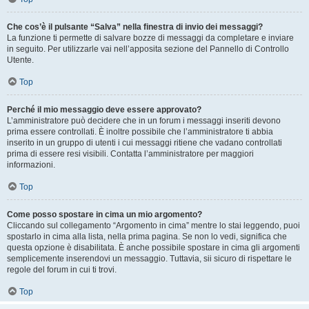
Che cos’è il pulsante “Salva” nella finestra di invio dei messaggi?
La funzione ti permette di salvare bozze di messaggi da completare e inviare
in seguito. Per utilizzarle vai nell’apposita sezione del Pannello di Controllo
Utente.
Top
Perché il mio messaggio deve essere approvato?
L’amministratore può decidere che in un forum i messaggi inseriti devono
prima essere controllati. È inoltre possibile che l’amministratore ti abbia
inserito in un gruppo di utenti i cui messaggi ritiene che vadano controllati
prima di essere resi visibili. Contatta l’amministratore per maggiori
informazioni.
Top
Come posso spostare in cima un mio argomento?
Cliccando sul collegamento “Argomento in cima” mentre lo stai leggendo, puoi
spostarlo in cima alla lista, nella prima pagina. Se non lo vedi, significa che
questa opzione è disabilitata. È anche possibile spostare in cima gli argomenti
semplicemente inserendovi un messaggio. Tuttavia, sii sicuro di rispettare le
regole del forum in cui ti trovi.
Top