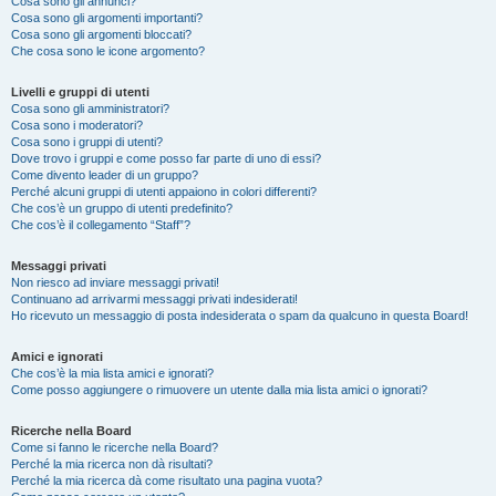
Cosa sono gli annunci?
Cosa sono gli argomenti importanti?
Cosa sono gli argomenti bloccati?
Che cosa sono le icone argomento?
Livelli e gruppi di utenti
Cosa sono gli amministratori?
Cosa sono i moderatori?
Cosa sono i gruppi di utenti?
Dove trovo i gruppi e come posso far parte di uno di essi?
Come divento leader di un gruppo?
Perché alcuni gruppi di utenti appaiono in colori differenti?
Che cos’è un gruppo di utenti predefinito?
Che cos’è il collegamento “Staff”?
Messaggi privati
Non riesco ad inviare messaggi privati!
Continuano ad arrivarmi messaggi privati indesiderati!
Ho ricevuto un messaggio di posta indesiderata o spam da qualcuno in questa Board!
Amici e ignorati
Che cos’è la mia lista amici e ignorati?
Come posso aggiungere o rimuovere un utente dalla mia lista amici o ignorati?
Ricerche nella Board
Come si fanno le ricerche nella Board?
Perché la mia ricerca non dà risultati?
Perché la mia ricerca dà come risultato una pagina vuota?