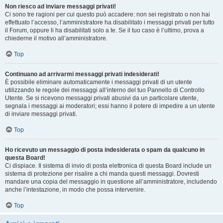
Non riesco ad inviare messaggi privati!
Ci sono tre ragioni per cui questo può accadere: non sei registrato o non hai
effettuato l’accesso, l’amministratore ha disabilitato i messaggi privati per tutto
il Forum, oppure li ha disabilitati solo a te. Se il tuo caso è l’ultimo, prova a
chiederne il motivo all’amministratore.
Top
Continuano ad arrivarmi messaggi privati indesiderati!
È possibile eliminare automaticamente i messaggi privati ​​di un utente
utilizzando le regole dei messaggi all’interno del tuo Pannello di Controllo
Utente. Se si ricevono messaggi privati ​​abusivi da un particolare utente,
segnala i messaggi ai moderatori; essi hanno il potere di impedire a un utente
di inviare messaggi privati​​.
Top
Ho ricevuto un messaggio di posta indesiderata o spam da qualcuno in
questa Board!
Ci dispiace. Il sistema di invio di posta elettronica di questa Board include un
sistema di protezione per risalire a chi manda questi messaggi. Dovresti
mandare una copia del messaggio in questione all’amministratore, includendo
anche l’intestazione, in modo che possa intervenire.
Top