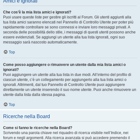
Amici e ignorati
Che cos’è la mia lista amici e ignorati?
Puoi usare queste liste per gestire gli iscritti al Forum. Gli utenti aggiunti alla
tua lista amici saranno elencati nel Pannello di Controllo Utente per poter più
rapidamente controllare se sono connessi e inviare loro messaggi privati. A
seconda delle possibilità dello stile, i messaggi di questi utenti possono anche
essere evidenziati. Se aggiungi un utente alla tua lista ignorati, ogni suo
messaggio sarà nascosto automaticamente.
Top
Come posso aggiungere o rimuovere un utente dalla mia lista amici o
ignorati?
Puoi aggiungere un utente alla tua lista in due modi. All’interno del profilo di
ciascun utente, c’è un collegamento per aggiungerlo alla tua lista amici o
ignorati. Altrimenti, dal tuo Pannello di Controllo Utente puoi aggiungere
direttamente un utente inserendo il suo nome utente. Puoi anche rimuovere un
utente dalla lista dalla stessa pagina.
Top
Ricerche nella Board
Come si fanno le ricerche nella Board?
Scrivendo una parola chiave nel riquadro di ricerca visibile nell’Indice, nei
forum e negli argomenti. Alla ricerca avanzata si può accedere premendo il