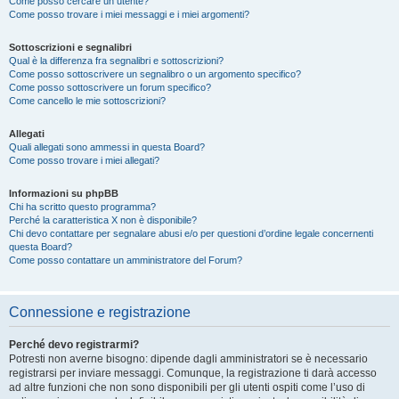
Come posso cercare un utente?
Come posso trovare i miei messaggi e i miei argomenti?
Sottoscrizioni e segnalibri
Qual è la differenza fra segnalibri e sottoscrizioni?
Come posso sottoscrivere un segnalibro o un argomento specifico?
Come posso sottoscrivere un forum specifico?
Come cancello le mie sottoscrizioni?
Allegati
Quali allegati sono ammessi in questa Board?
Come posso trovare i miei allegati?
Informazioni su phpBB
Chi ha scritto questo programma?
Perché la caratteristica X non è disponibile?
Chi devo contattare per segnalare abusi e/o per questioni d’ordine legale concernenti
questa Board?
Come posso contattare un amministratore del Forum?
Connessione e registrazione
Perché devo registrarmi?
Potresti non averne bisogno: dipende dagli amministratori se è necessario
registrarsi per inviare messaggi. Comunque, la registrazione ti darà accesso
ad altre funzioni che non sono disponibili per gli utenti ospiti come l’uso di