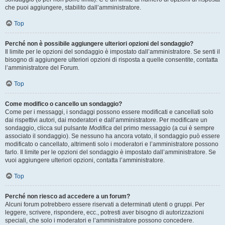
che puoi aggiungere, stabilito dall’amministratore.
Top
Perché non è possibile aggiungere ulteriori opzioni del sondaggio?
Il limite per le opzioni del sondaggio è impostato dall’amministratore. Se senti il
bisogno di aggiungere ulteriori opzioni di risposta a quelle consentite, contatta
l’amministratore del Forum.
Top
Come modifico o cancello un sondaggio?
Come per i messaggi, i sondaggi possono essere modificati e cancellati solo
dai rispettivi autori, dai moderatori e dall’amministratore. Per modificare un
sondaggio, clicca sul pulsante
Modifica
del primo messaggio (a cui è sempre
associato il sondaggio). Se nessuno ha ancora votato, il sondaggio può essere
modificato o cancellato, altrimenti solo i moderatori e l’amministratore possono
farlo. Il limite per le opzioni del sondaggio è impostato dall’amministratore. Se
vuoi aggiungere ulteriori opzioni, contatta l’amministratore.
Top
Perché non riesco ad accedere a un forum?
Alcuni forum potrebbero essere riservati a determinati utenti o gruppi. Per
leggere, scrivere, rispondere, ecc., potresti aver bisogno di autorizzazioni
speciali, che solo i moderatori e l’amministratore possono concedere.