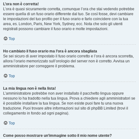
L’ora non è corretta!
L’ora è quasi sicuramente corretta, comunque l’ora che stai vedendo potrebbe
essere quella di un fuso orario differente dal tuo. Se così fosse, devi cambiare
le impostazioni del tuo profilo per il fuso orario e farlo coincidere con la tua
area, es. London, Paris, New York, Sydney, ecc. Nota che solo gli utenti
registrati possono cambiare il fuso orario e molte impostazioni.
Top
Ho cambiato il fuso orario ma l’ora è ancora sbagliata
Se sei sicuro di aver impostato il fuso orario corretto e l’ora è ancora scorretta,
allora l’orario memorizzato sull’orologio del server non è corretto. Avvisa un
amministratore per correggere il problema.
Top
La mia lingua non è nella lista!
L’amministratore potrebbe non aver installato il pacchetto lingua oppure
nessuno lo ha tradotto nella tua lingua. Prova a chiedere agli amministratori se
è possibile installare la tua lingua. Se non esiste puoi fare tu una nuova
traduzione. Puoi trovare altre informazioni sul sito di phpBB Limited (trovi il
collegamento in fondo ad ogni pagina).
Top
Come posso mostrare un’immagine sotto il mio nome utente?