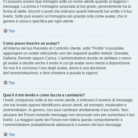
Ci possono essere due immagini sotto un nome utente quando si leggono i
messaggi. La prima è l’immagine associata al tuo grado, generalmente ha la
forma di stelle, blocchi o punti che indicano quanti interventi hai scritto o il tuo
livello. Sotto può esserci un’immagine più grande nota come avatar, che in
genere è unica e specifica per ogni utente.
Top
Come posso inserire un avatar?
All’interno del tuo Pannello di Controllo Utente, sotto “Profilo” è possibile
aggiungere un avatar utilizzando uno dei seguenti quattro metodi: Gravatar,
Galleria, Remoto oppure Carica. L’amministratore decide se abilitare o meno
gli avatar e decide anche il modo in cui gli avatar sono messi a disposizione.
Se non ti è concesso l’uso degli avatar, allora è una decisione
dell’amministrazione, e devi chiedere a questa le ragioni.
Top
Qual è il mio livello e come faccio a cambiarlo?
I livelli, compaiono sotto al tuo nome utente, e indicano il numero di messaggi
che hai inviato oppure identificano alcuni utenti, ad esempio, moderatori e
amministratori. In genere, non puoi cambiare direttamente il tuo livello. Non
abusare del Forum inviando messaggi non necessari solo per aumentare il tuo
livello. La maggior parte dei Forum non tollera questo comportamento e
l’amministratore probabilmente abbasserà il numero dei tuoi messaggi.
Top