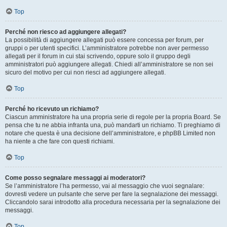
Top
Perché non riesco ad aggiungere allegati?
La possibilità di aggiungere allegati può essere concessa per forum, per
gruppi o per utenti specifici. L’amministratore potrebbe non aver permesso
allegati per il forum in cui stai scrivendo, oppure solo il gruppo degli
amministratori può aggiungere allegati. Chiedi all’amministratore se non sei
sicuro del motivo per cui non riesci ad aggiungere allegati.
Top
Perché ho ricevuto un richiamo?
Ciascun amministratore ha una propria serie di regole per la propria Board. Se
pensa che tu ne abbia infranta una, può mandarti un richiamo. Ti preghiamo di
notare che questa è una decisione dell’amministratore, e phpBB Limited non
ha niente a che fare con questi richiami.
Top
Come posso segnalare messaggi ai moderatori?
Se l’amministratore l’ha permesso, vai al messaggio che vuoi segnalare:
dovresti vedere un pulsante che serve per fare la segnalazione dei messaggi.
Cliccandolo sarai introdotto alla procedura necessaria per la segnalazione dei
messaggi.
Top