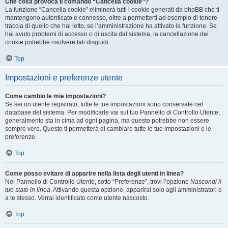
Che cosa provoca il comando “Cancella cookie”?
La funzione “Cancella cookie” eliminerà tutti i cookie generati da phpBB che ti
mantengono autenticato e connesso, oltre a permetterti ad esempio di tenere
traccia di quello che hai letto, se l’amministrazione ha attivato la funzione. Se
hai avuto problemi di accesso o di uscita dal sistema, la cancellazione dei
cookie potrebbe risolvere tali disguidi.
Top
Impostazioni e preferenze utente
Come cambio le mie impostazioni?
Se sei un utente registrato, tutte le tue impostazioni sono conservate nel
database del sistema. Per modificarle vai sul tuo Pannello di Controllo Utente;
generalmente sta in cima ad ogni pagina, ma questo potrebbe non essere
sempre vero. Questo ti permetterà di cambiare tutte le tue impostazioni e le
preferenze.
Top
Come posso evitare di apparire nella lista degli utenti in linea?
Nel Pannello di Controllo Utente, sotto “Preferenze”, trovi l’opzione
Nascondi il
tuo stato in linea
. Attivando questa opzione, apparirai solo agli amministratori e
a te stesso. Verrai identificato come utente nascosto.
Top