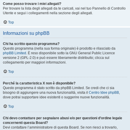
Come posso trovare i miei allegati?
Per trovare la lista degli allegati da te caricati, vai nel tuo Pannello di Controllo
Utente e segui i collegamenti nella sezione degli allegati.
Top
Informazioni su phpBB
Chi ha scritto questo programma?
Questo programma (nella sua forma originale) è prodotto e rilasciato da
phpBB Limited
. È reso disponibile sotto la GNU General Public Licence
versione 2 (GPL-2.0) e può essere liberamente distribuito; clicca sul
collegamento per maggiori informazioni.
Top
Perché la caratteristica X non è disponibile?
Questo programma è stato scritto da phpBB Limited. Se credi che ci sia
bisogno di aggiungere una nuova funzionalità, visita il
Centro Idee phpBB
,
dove potrai supportare idee esistenti o suggerire nuove funzionalità.
Top
Chi devo contattare per segnalare abusi e/o per questioni d’ordine legale
concernenti questa Board?
Devi contattare l’amministratore di questa Board. Se non riesci a trovarlo,