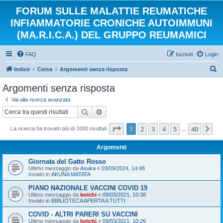
FORUM SULLE MALATTIE REUMATICHE
INFIAMMATORIE CRONICHE AUTOIMMUNI
(MA.R.I.C.A.) DEL GRUPPO REUMAMICI
FAQ
Iscriviti
Login
C
Indice
Cerca
Argomenti senza risposta
e
Argomenti senza risposta
r
Vai alla ricerca avanzata
c
Cerca
Ricerca avanzata
a
Pagina
1
di
40
1
2
3
4
5
40
Pr
La ricerca ha trovato più di 1000 risultati
…
Argomenti
Giornata del Gatto Rosso
Ultimo messaggio da
Asuka
«
03/09/2024, 14:48
Inviato in
AKUNA MATATA
PIANO NAZIONALE VACCINI COVID 19
Ultimo messaggio da
lorichi
«
09/03/2021, 10:38
Inviato in
BIBLIOTECA APERTA A TUTTI
COVID - ALTRI PARERI SU VACCINI
Ultimo messaggio da
lorichi
«
09/03/2021, 10:26