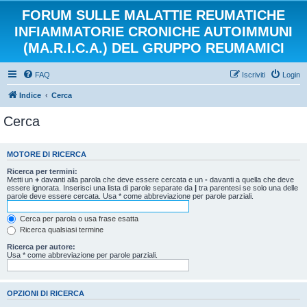
FORUM SULLE MALATTIE REUMATICHE
INFIAMMATORIE CRONICHE AUTOIMMUNI
(MA.R.I.C.A.) DEL GRUPPO REUMAMICI
FAQ
Iscriviti
Login
Indice
Cerca
Cerca
MOTORE DI RICERCA
Ricerca per termini:
Metti un
+
davanti alla parola che deve essere cercata e un
-
davanti a quella che deve
essere ignorata. Inserisci una lista di parole separate da
|
tra parentesi se solo una delle
parole deve essere cercata. Usa * come abbreviazione per parole parziali.
Cerca per parola o usa frase esatta
Ricerca qualsiasi termine
Ricerca per autore:
Usa * come abbreviazione per parole parziali.
OPZIONI DI RICERCA