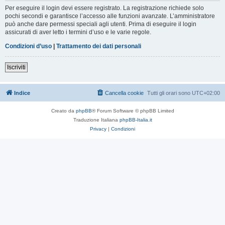
Per eseguire il login devi essere registrato. La registrazione richiede solo
pochi secondi e garantisce l’accesso alle funzioni avanzate. L’amministratore
può anche dare permessi speciali agli utenti. Prima di eseguire il login
assicurati di aver letto i termini d’uso e le varie regole.
Condizioni d’uso
|
Trattamento dei dati personali
Iscriviti
Indice
Cancella cookie
Tutti gli orari sono
UTC+02:00
Creato da
phpBB
® Forum Software © phpBB Limited
Traduzione Italiana
phpBB-Italia.it
Privacy
|
Condizioni