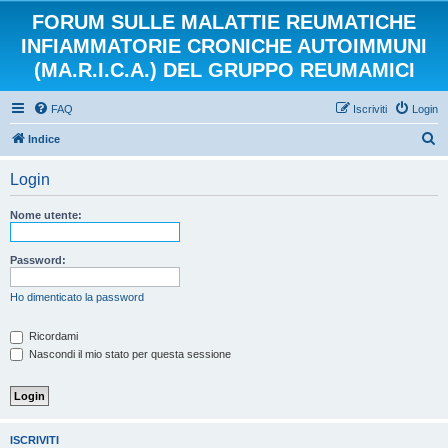
FORUM SULLE MALATTIE REUMATICHE
INFIAMMATORIE CRONICHE AUTOIMMUNI
(MA.R.I.C.A.) DEL GRUPPO REUMAMICI
FAQ
Iscriviti
Login
C
Indice
e
Login
r
c
Nome utente:
a
Password:
Ho dimenticato la password
Ricordami
Nascondi il mio stato per questa sessione
ISCRIVITI