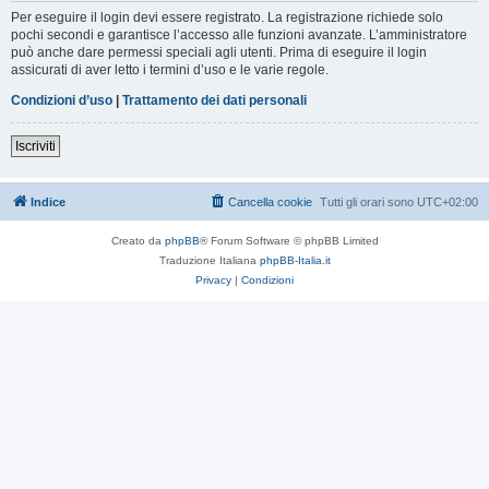
Per eseguire il login devi essere registrato. La registrazione richiede solo
pochi secondi e garantisce l’accesso alle funzioni avanzate. L’amministratore
può anche dare permessi speciali agli utenti. Prima di eseguire il login
assicurati di aver letto i termini d’uso e le varie regole.
Condizioni d’uso
|
Trattamento dei dati personali
Iscriviti
Indice
Cancella cookie
Tutti gli orari sono
UTC+02:00
Creato da
phpBB
® Forum Software © phpBB Limited
Traduzione Italiana
phpBB-Italia.it
Privacy
|
Condizioni