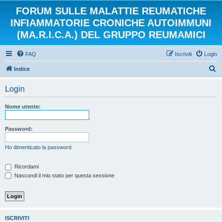
FORUM SULLE MALATTIE REUMATICHE
INFIAMMATORIE CRONICHE AUTOIMMUNI
(MA.R.I.C.A.) DEL GRUPPO REUMAMICI
FAQ
Iscriviti
Login
C
Indice
e
Login
r
c
Nome utente:
a
Password:
Ho dimenticato la password
Ricordami
Nascondi il mio stato per questa sessione
ISCRIVITI