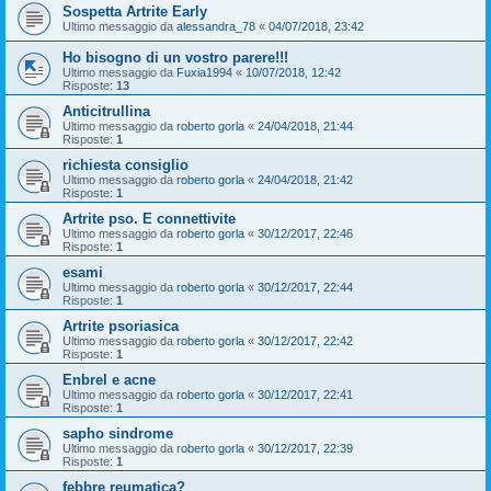
Sospetta Artrite Early
Ultimo messaggio da
alessandra_78
«
04/07/2018, 23:42
Ho bisogno di un vostro parere!!!
Ultimo messaggio da
Fuxia1994
«
10/07/2018, 12:42
Risposte:
13
Anticitrullina
Ultimo messaggio da
roberto gorla
«
24/04/2018, 21:44
Risposte:
1
richiesta consiglio
Ultimo messaggio da
roberto gorla
«
24/04/2018, 21:42
Risposte:
1
Artrite pso. E connettivite
Ultimo messaggio da
roberto gorla
«
30/12/2017, 22:46
Risposte:
1
esami
Ultimo messaggio da
roberto gorla
«
30/12/2017, 22:44
Risposte:
1
Artrite psoriasica
Ultimo messaggio da
roberto gorla
«
30/12/2017, 22:42
Risposte:
1
Enbrel e acne
Ultimo messaggio da
roberto gorla
«
30/12/2017, 22:41
Risposte:
1
sapho sindrome
Ultimo messaggio da
roberto gorla
«
30/12/2017, 22:39
Risposte:
1
febbre reumatica?