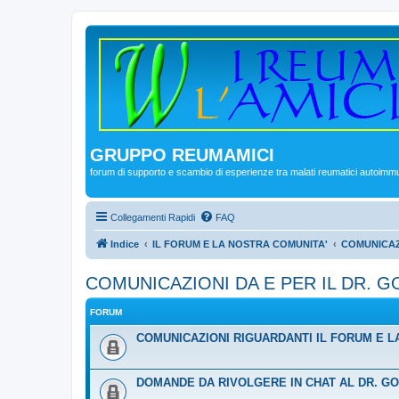
GRUPPO REUMAMICI
forum di supporto e scambio di esperienze tra malati reumatici autoimm
Collegamenti Rapidi
FAQ
Indice
IL FORUM E LA NOSTRA COMUNITA'
COMUNICAZI
COMUNICAZIONI DA E PER IL DR. G
FORUM
COMUNICAZIONI RIGUARDANTI IL FORUM E L
DOMANDE DA RIVOLGERE IN CHAT AL DR. G