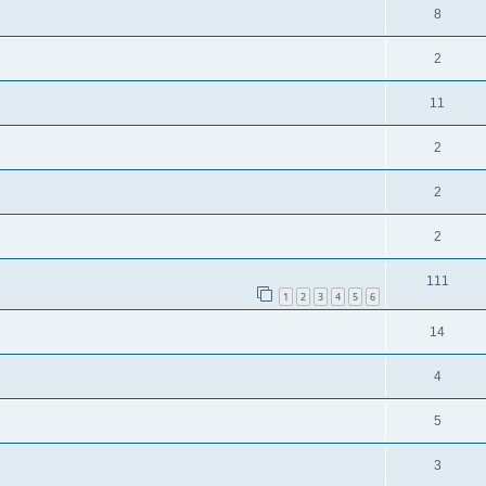
8
2
11
2
2
2
111
1
2
3
4
5
6
14
4
5
3