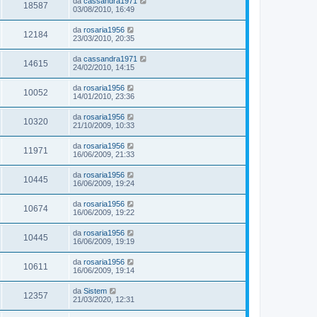
da
cassandra1971
18587
03/08/2010, 16:49
da
rosaria1956
12184
23/03/2010, 20:35
da
cassandra1971
14615
24/02/2010, 14:15
da
rosaria1956
10052
14/01/2010, 23:36
da
rosaria1956
10320
21/10/2009, 10:33
da
rosaria1956
11971
16/06/2009, 21:33
da
rosaria1956
10445
16/06/2009, 19:24
da
rosaria1956
10674
16/06/2009, 19:22
da
rosaria1956
10445
16/06/2009, 19:19
da
rosaria1956
10611
16/06/2009, 19:14
da
Sistem
12357
21/03/2020, 12:31