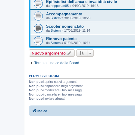
Epifisiolisi dell'anca e invalidità civile
da
peppesan85
»
04/09/2019, 16:16
Accompagnamento
da
Sistem
»
30/05/2019, 10:29
Scooter nomenclato
da
Sistem
»
17/05/2019, 11:14
Rinnovo patente
da
Sistem
»
01/04/2019, 16:14
Nuovo argomento
Torna all’Indice della Board
PERMESSI FORUM
Non puoi
aprire nuovi argomenti
Non puoi
rispondere negli argomenti
Non puoi
modificare i tuoi messaggi
Non puoi
cancellare i tuoi messaggi
Non puoi
inviare allegati
Indice