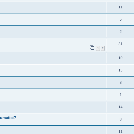
11
5
2
31
1
2
10
13
8
1
14
eumatici?
8
11