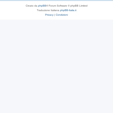
Creato da
phpBB
® Forum Software © phpBB Limited
Traduzione Italiana
phpBB-Italia.it
Privacy
|
Condizioni