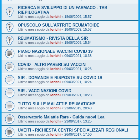
RICERCA E SVILUPPO DI UN FARMACO - TAB
RIEPILOGATIVA
Ultimo messaggio da
lorichi
«
18/06/2009, 15:57
OPUSCOLO SULL'ARTRITE REUMATOIDE
Ultimo messaggio da
lorichi
«
18/06/2009, 15:57
REUMATISMO - RIVISTA DELLA SIR
Ultimo messaggio da
lorichi
«
18/06/2009, 15:54
PIANO NAZIONALE VACCINI COVID 19
Ultimo messaggio da
lorichi
«
09/03/2021, 10:38
COVID - ALTRI PARERI SU VACCINI
Ultimo messaggio da
lorichi
«
09/03/2021, 10:26
SIR - DOMANDE E RISPOSTE SU COVID 19
Ultimo messaggio da
lorichi
«
09/03/2021, 10:24
SIR - VACCINAZIONI COVID
Ultimo messaggio da
lorichi
«
09/03/2021, 10:23
TUTTO SULLE MALATTIE REUMATICHE
Ultimo messaggio da
lorichi
«
23/06/2019, 20:40
Osservatorio Malattie Rare - Guida nuovi Lea
Ultimo messaggio da
lorichi
«
23/09/2017, 13:25
UVEITI - RICHIESTA CENTRI SPECIALIZZATI REGIONALI
Ultimo messaggio da
lorichi
«
26/06/2017, 17:50