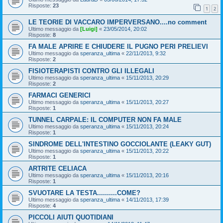
Risposte:
23
1
2
LE TEORIE DI VACCARO IMPERVERSANO....no comment
Ultimo messaggio da
[Luigi]
«
23/05/2014, 20:02
Risposte:
8
FA MALE APRIRE E CHIUDERE IL PUGNO PERI PRELIEVI
Ultimo messaggio da
speranza_ultima
«
22/11/2013, 9:32
Risposte:
2
FISIOTERAPISTI CONTRO GLI ILLEGALI
Ultimo messaggio da
speranza_ultima
«
15/11/2013, 20:29
Risposte:
2
FARMACI GENERICI
Ultimo messaggio da
speranza_ultima
«
15/11/2013, 20:27
Risposte:
1
TUNNEL CARPALE: IL COMPUTER NON FA MALE
Ultimo messaggio da
speranza_ultima
«
15/11/2013, 20:24
Risposte:
1
SINDROME DELL'INTESTINO GOCCIOLANTE (LEAKY GUT)
Ultimo messaggio da
speranza_ultima
«
15/11/2013, 20:22
Risposte:
1
ARTRITE CELIACA
Ultimo messaggio da
speranza_ultima
«
15/11/2013, 20:16
Risposte:
1
SVUOTARE LA TESTA..........COME?
Ultimo messaggio da
speranza_ultima
«
14/11/2013, 17:39
Risposte:
4
PICCOLI AIUTI QUOTIDIANI