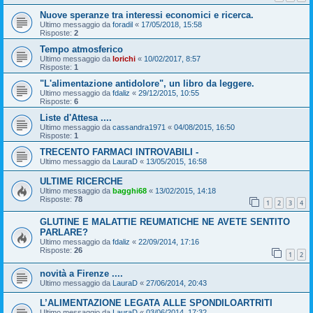
Nuove speranze tra interessi economici e ricerca.
Ultimo messaggio da
foradil
«
17/05/2018, 15:58
Risposte:
2
Tempo atmosferico
Ultimo messaggio da
lorichi
«
10/02/2017, 8:57
Risposte:
1
"L'alimentazione antidolore", un libro da leggere.
Ultimo messaggio da
fdaliz
«
29/12/2015, 10:55
Risposte:
6
Liste d'Attesa ....
Ultimo messaggio da
cassandra1971
«
04/08/2015, 16:50
Risposte:
1
TRECENTO FARMACI INTROVABILI -
Ultimo messaggio da
LauraD
«
13/05/2015, 16:58
ULTIME RICERCHE
Ultimo messaggio da
bagghi68
«
13/02/2015, 14:18
Risposte:
78
1
2
3
4
GLUTINE E MALATTIE REUMATICHE NE AVETE SENTITO
PARLARE?
Ultimo messaggio da
fdaliz
«
22/09/2014, 17:16
Risposte:
26
1
2
novità a Firenze ....
Ultimo messaggio da
LauraD
«
27/06/2014, 20:43
L’ALIMENTAZIONE LEGATA ALLE SPONDILOARTRITI
Ultimo messaggio da
LauraD
«
03/06/2014, 17:32