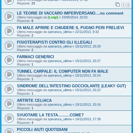
Risposte:
23
1
2
LE TEORIE DI VACCARO IMPERVERSANO....no comment
Ultimo messaggio da
[Luigi]
«
23/05/2014, 20:02
Risposte:
8
FA MALE APRIRE E CHIUDERE IL PUGNO PERI PRELIEVI
Ultimo messaggio da
speranza_ultima
«
22/11/2013, 9:32
Risposte:
2
FISIOTERAPISTI CONTRO GLI ILLEGALI
Ultimo messaggio da
speranza_ultima
«
15/11/2013, 20:29
Risposte:
2
FARMACI GENERICI
Ultimo messaggio da
speranza_ultima
«
15/11/2013, 20:27
Risposte:
1
TUNNEL CARPALE: IL COMPUTER NON FA MALE
Ultimo messaggio da
speranza_ultima
«
15/11/2013, 20:24
Risposte:
1
SINDROME DELL'INTESTINO GOCCIOLANTE (LEAKY GUT)
Ultimo messaggio da
speranza_ultima
«
15/11/2013, 20:22
Risposte:
1
ARTRITE CELIACA
Ultimo messaggio da
speranza_ultima
«
15/11/2013, 20:16
Risposte:
1
SVUOTARE LA TESTA..........COME?
Ultimo messaggio da
speranza_ultima
«
14/11/2013, 17:39
Risposte:
4
PICCOLI AIUTI QUOTIDIANI