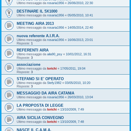
Ultimo messaggio da
rosaria1956
«
26/06/2010, 22:30
DESTINARE IL 5X1000
Ultimo messaggio da
rosaria1956
«
05/05/2010, 10:41
MEETING AIRA 2013
Ultimo messaggio da
rosaria1956
«
14/05/2014, 22:40
nuova referente A.I.R.A.
Ultimo messaggio da
rosaria1956
«
16/06/2013, 23:01
Risposte:
1
REFERENTI AIRA
Ultimo messaggio da
aila90_psy
«
10/01/2012, 16:31
Risposte:
3
associazione
Ultimo messaggio da
lorichi
«
17/05/2011, 19:04
Risposte:
3
STEFANO SI E' OPERATO
Ultimo messaggio da
Stefy1982
«
03/05/2010, 10:20
Risposte:
3
MESSAGGIO DA AIRA CATANIA
Ultimo messaggio da
rosaria1956
«
26/03/2010, 13:04
LA PROPOSTA DI LEGGE
Ultimo messaggio da
lorichi
«
13/10/2009, 7:49
AIRA SICILIA CONVEGNO
Ultimo messaggio da
lorichi
«
13/10/2009, 7:48
NASCE IL C.A.M.A.