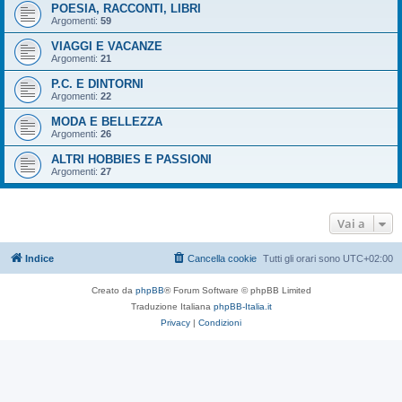
POESIA, RACCONTI, LIBRI
Argomenti:
59
VIAGGI E VACANZE
Argomenti:
21
P.C. E DINTORNI
Argomenti:
22
MODA E BELLEZZA
Argomenti:
26
ALTRI HOBBIES E PASSIONI
Argomenti:
27
Vai a
Indice
Cancella cookie
Tutti gli orari sono
UTC+02:00
Creato da
phpBB
® Forum Software © phpBB Limited
Traduzione Italiana
phpBB-Italia.it
Privacy
|
Condizioni