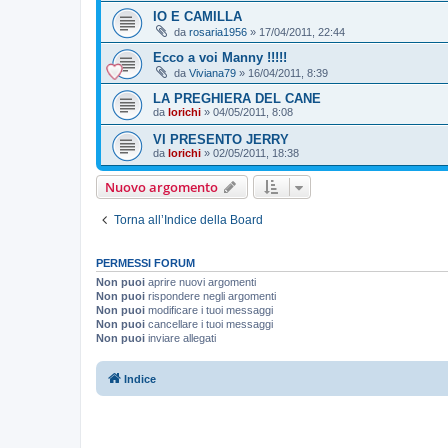
IO E CAMILLA
da
rosaria1956
»
17/04/2011, 22:44
Ecco a voi Manny !!!!!
da
Viviana79
»
16/04/2011, 8:39
LA PREGHIERA DEL CANE
da
lorichi
»
04/05/2011, 8:08
VI PRESENTO JERRY
da
lorichi
»
02/05/2011, 18:38
Nuovo argomento
Torna all’Indice della Board
PERMESSI FORUM
Non puoi
aprire nuovi argomenti
Non puoi
rispondere negli argomenti
Non puoi
modificare i tuoi messaggi
Non puoi
cancellare i tuoi messaggi
Non puoi
inviare allegati
Indice