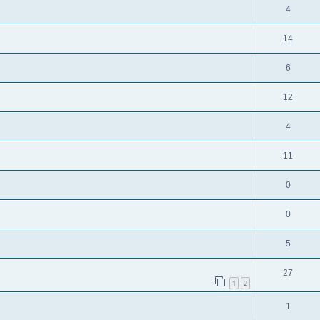
4
14
6
12
4
11
0
0
5
27
1
2
1