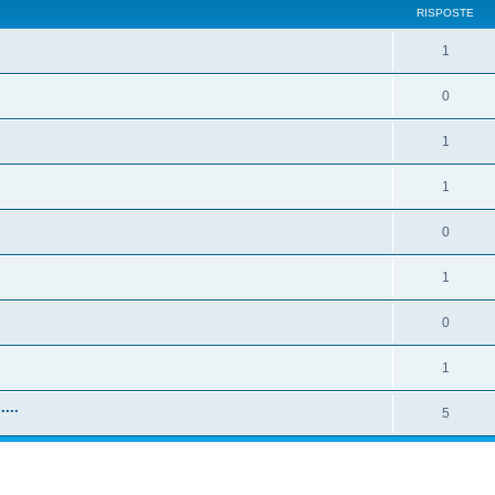
RISPOSTE
1
0
1
1
0
1
0
1
...
5