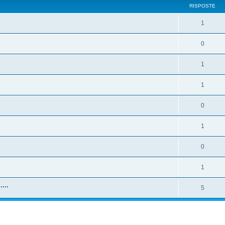
RISPOSTE
1
0
1
1
0
1
0
1
...
5