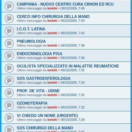
CAMPANIA - NUOVO CENTRO CURA CRHON ED RCU
Ultimo messaggio da
lorichi
«
09/10/2009, 7:45
CERCO INFO CHIRURGIA DELLA MANO
Ultimo messaggio da
lorichi
«
09/10/2009, 7:44
I.C.O.T. LATINA
Ultimo messaggio da
lorichi
«
09/10/2009, 7:42
PNEUMOLOGIA
Ultimo messaggio da
lorichi
«
09/10/2009, 7:38
ENDOCRINOLOGIA PISA
Ultimo messaggio da
lorichi
«
09/10/2009, 7:36
OCULISTA SPECIALIZZATO IN MALATTIE REUMATICHE
Ultimo messaggio da
lorichi
«
09/10/2009, 7:35
SOS GASTROENTEROLOGIA
Ultimo messaggio da
lorichi
«
09/10/2009, 7:34
PROF. DE VITA - UDINE
Ultimo messaggio da
lorichi
«
09/10/2009, 7:32
OZONOTERAPIA
Ultimo messaggio da
lorichi
«
09/10/2009, 7:32
VI CHIEDO UN NOME (URGENTE)
Ultimo messaggio da
lorichi
«
09/10/2009, 7:28
SOS CHIRURGO DELLA MANO