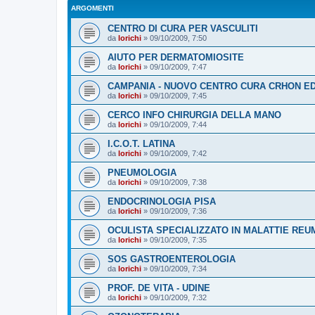
ARGOMENTI
CENTRO DI CURA PER VASCULITI
da
lorichi
»
09/10/2009, 7:50
AIUTO PER DERMATOMIOSITE
da
lorichi
»
09/10/2009, 7:47
CAMPANIA - NUOVO CENTRO CURA CRHON E
da
lorichi
»
09/10/2009, 7:45
CERCO INFO CHIRURGIA DELLA MANO
da
lorichi
»
09/10/2009, 7:44
I.C.O.T. LATINA
da
lorichi
»
09/10/2009, 7:42
PNEUMOLOGIA
da
lorichi
»
09/10/2009, 7:38
ENDOCRINOLOGIA PISA
da
lorichi
»
09/10/2009, 7:36
OCULISTA SPECIALIZZATO IN MALATTIE REU
da
lorichi
»
09/10/2009, 7:35
SOS GASTROENTEROLOGIA
da
lorichi
»
09/10/2009, 7:34
PROF. DE VITA - UDINE
da
lorichi
»
09/10/2009, 7:32