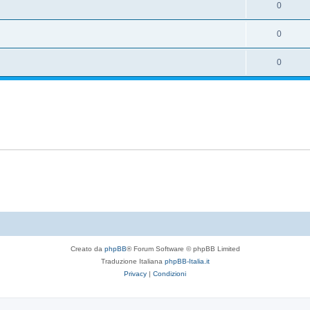
0
0
0
Creato da
phpBB
® Forum Software © phpBB Limited
Traduzione Italiana
phpBB-Italia.it
Privacy
|
Condizioni