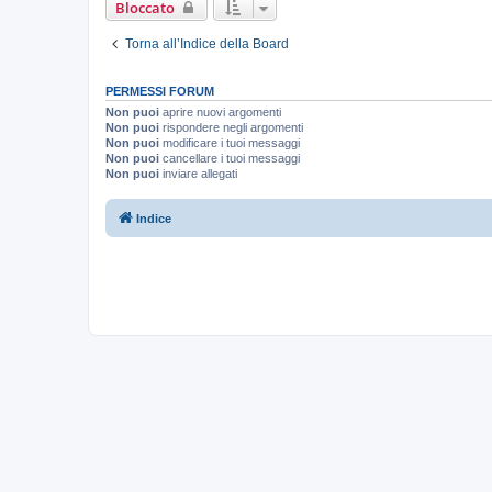
Bloccato
Torna all’Indice della Board
PERMESSI FORUM
Non puoi
aprire nuovi argomenti
Non puoi
rispondere negli argomenti
Non puoi
modificare i tuoi messaggi
Non puoi
cancellare i tuoi messaggi
Non puoi
inviare allegati
Indice