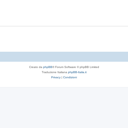
Creato da
phpBB
® Forum Software © phpBB Limited
Traduzione Italiana
phpBB-Italia.it
Privacy
|
Condizioni