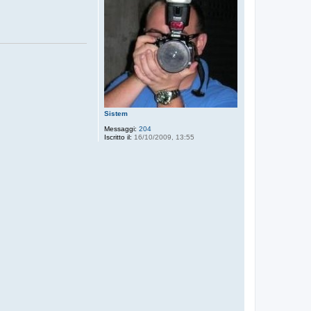
Sistem
Messaggi:
204
Iscritto il:
16/10/2009, 13:55