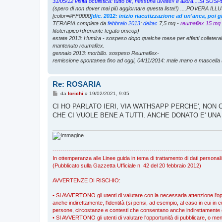
31/05/12 visita oculistica: tutto ok, nessuna uveite!! e allora....S
(spero di non dover mai più aggiornare questa lista!!) ....POVERA ILLU
[color=#FF0000
]dic. 2012: inizio riacutizzazione ad un'anca, poi 
TERAPIA completa da
febbraio 2013
:
deltac
7,5 mg -
reumaflex 15 mg
fitoterapico+drenante fegato omeop)
estate 2013: Humira - sospeso dopo qualche mese per effetti collatera
mantenuto reumaflex.
gennaio 2013: morbillo. sospeso Reumaflex-
remissione spontanea fino ad oggi, 04/11/2014: male mano e mascella 
Re: ROSARIA
M
da
lorichi
»
19/02/2021, 9:05
e
s
CI HO PARLATO IERI, VIA WATHSAPP PERCHE', NON
s
CHE CI VUOLE BENE A TUTTI. ANCHE DONATO E' UN
a
g
g
i
o
-------------------------------------------------------------------------------------
In ottemperanza alle Linee guida in tema di trattamento di dati personali
(Pubblicato sulla Gazzetta Ufficiale n. 42 del 20 febbraio 2012)
AVVERTENZE DI RISCHIO:
• SI AVVERTONO gli utenti di valutare con la necessaria attenzione l'oppo
anche indirettamente, l'identità (si pensi, ad esempio, al caso in cui in cu
persone, circostanze e contesti che consentano anche indirettamente di r
• SI AVVERTONO gli utenti di valutare l'opportunità di pubblicare, o meno