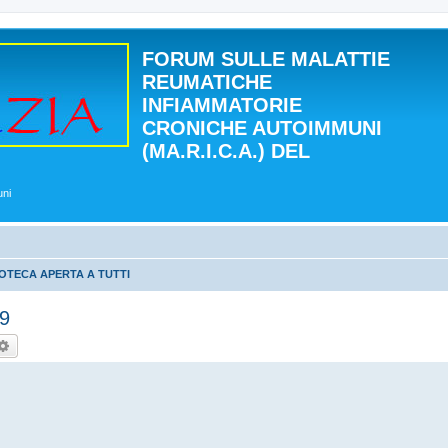
FORUM SULLE MALATTIE
REUMATICHE
INFIAMMATORIE
CRONICHE AUTOIMMUNI
(MA.R.I.C.A.) DEL
uni
IOTECA APERTA A TUTTI
9
rca
Ricerca avanzata