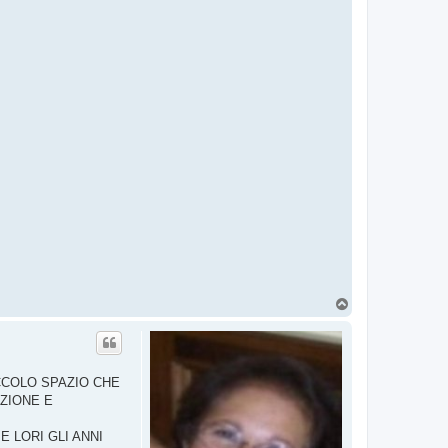
T
o
p
CCOLO SPAZIO CHE
ZIONE E
 LORI GLI ANNI